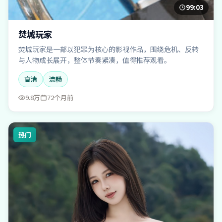
99:03
焚城玩家
焚城玩家是一部以犯罪为核心的影视作品，围绕危机、反转
与人物成长展开，整体节奏紧凑，值得推荐观看。
高清
流畅
9.8万
72个月前
热门