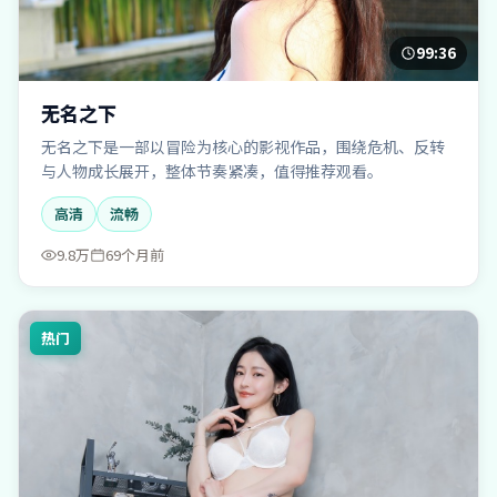
99:36
无名之下
无名之下是一部以冒险为核心的影视作品，围绕危机、反转
与人物成长展开，整体节奏紧凑，值得推荐观看。
高清
流畅
9.8万
69个月前
热门