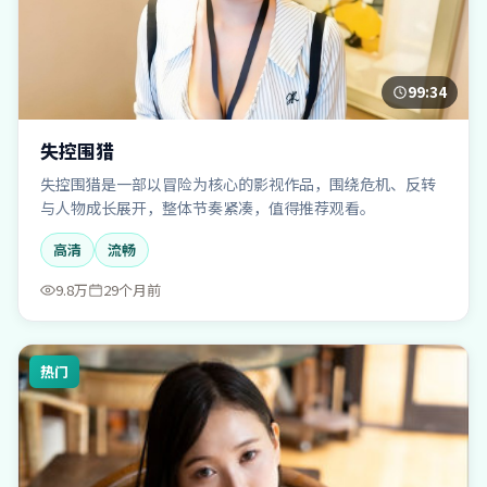
99:34
失控围猎
失控围猎是一部以冒险为核心的影视作品，围绕危机、反转
与人物成长展开，整体节奏紧凑，值得推荐观看。
高清
流畅
9.8万
29个月前
热门