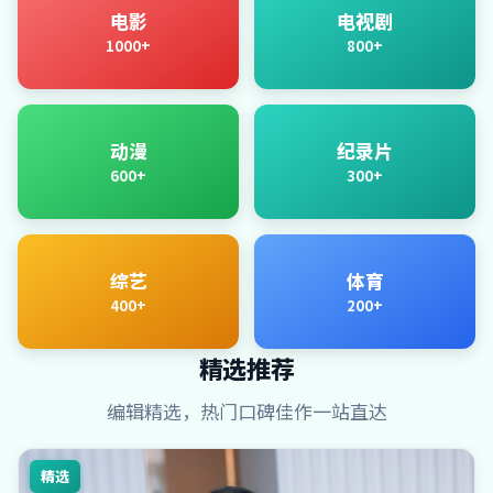
电影
电视剧
1000+
800+
动漫
纪录片
600+
300+
综艺
体育
400+
200+
精选推荐
编辑精选，热门口碑佳作一站直达
精选