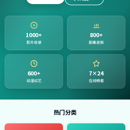
1000+
800+
影片收录
剧集更新
600+
7×24
动漫综艺
在线畅看
热门分类