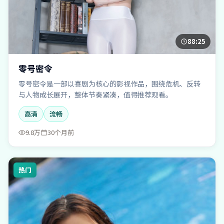
88:25
零号密令
零号密令是一部以喜剧为核心的影视作品，围绕危机、反转
与人物成长展开，整体节奏紧凑，值得推荐观看。
高清
流畅
9.8万
30个月前
热门