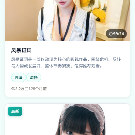
99:24
风暴证词
风暴证词是一部以动漫为核心的影视作品，围绕危机、反转
与人物成长展开，整体节奏紧凑，值得推荐观看。
高清
流畅
3.2万
128个月前
最新