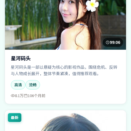
99:06
星河码头
星河码头是一部以悬疑为核心的影视作品，围绕危机、反转
与人物成长展开，整体节奏紧凑，值得推荐观看。
高清
流畅
8.1万
106个月前
最新