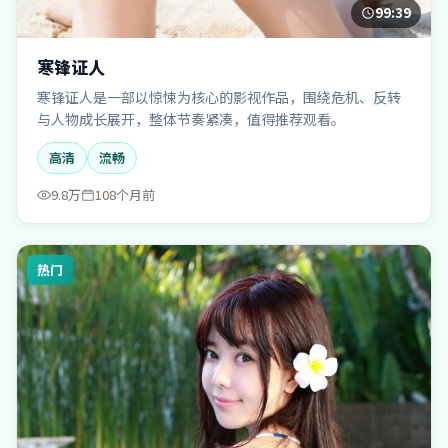
99:39
寒锋证人
寒锋证人是一部以惊悚为核心的影视作品，围绕危机、反转
与人物成长展开，整体节奏紧凑，值得推荐观看。
高清
流畅
9.8万
108个月前
热门