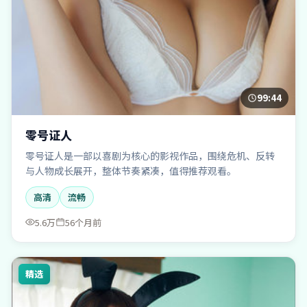
99:44
零号证人
零号证人是一部以喜剧为核心的影视作品，围绕危机、反转
与人物成长展开，整体节奏紧凑，值得推荐观看。
高清
流畅
5.6万
56个月前
精选