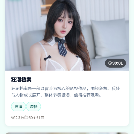
99:01
狂潮档案
狂潮档案是一部以冒险为核心的影视作品，围绕危机、反转
与人物成长展开，整体节奏紧凑，值得推荐观看。
高清
流畅
2.3万
60个月前