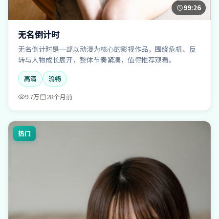
99:26
无名倒计时
无名倒计时是一部以动漫为核心的影视作品，围绕危机、反
转与人物成长展开，整体节奏紧凑，值得推荐观看。
高清
流畅
9.7万
28个月前
热门