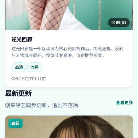
99:52
逆光回廊
逆光回廊是一部以动漫为核心的影视作品，围绕危机、反转
与人物成长展开，整体节奏紧凑，值得推荐观看。
高清
流畅
9.1万
77个月前
最新更新
查看更多
剧集综艺同步更新，追剧不落后
最新