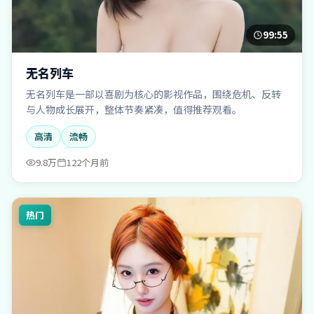
99:55
无名列车
无名列车是一部以喜剧为核心的影视作品，围绕危机、反转
与人物成长展开，整体节奏紧凑，值得推荐观看。
高清
流畅
9.8万
122个月前
热门