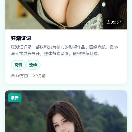
99:57
狂潮证词
狂潮证词是一部以科幻为核心的影视作品，围绕危机、反转
与人物成长展开，整体节奏紧凑，值得推荐观看。
高清
流畅
4.6万
112个月前
最新