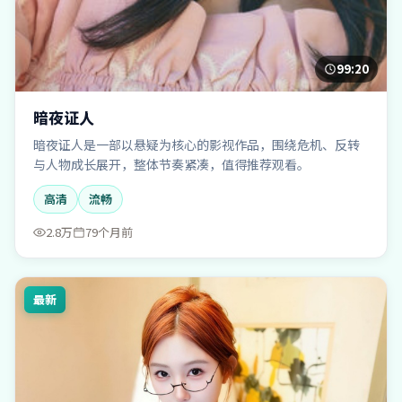
99:20
暗夜证人
暗夜证人是一部以悬疑为核心的影视作品，围绕危机、反转
与人物成长展开，整体节奏紧凑，值得推荐观看。
高清
流畅
2.8万
79个月前
最新