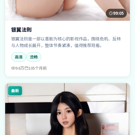
99:05
银翼法则
银翼法则是一部以喜剧为核心的影视作品，围绕危机、反转
与人物成长展开，整体节奏紧凑，值得推荐观看。
高清
流畅
9.6万
105个月前
最新