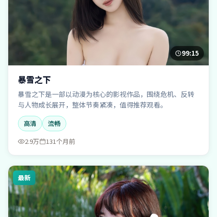
99:15
暴雪之下
暴雪之下是一部以动漫为核心的影视作品，围绕危机、反转
与人物成长展开，整体节奏紧凑，值得推荐观看。
高清
流畅
2.9万
131个月前
最新