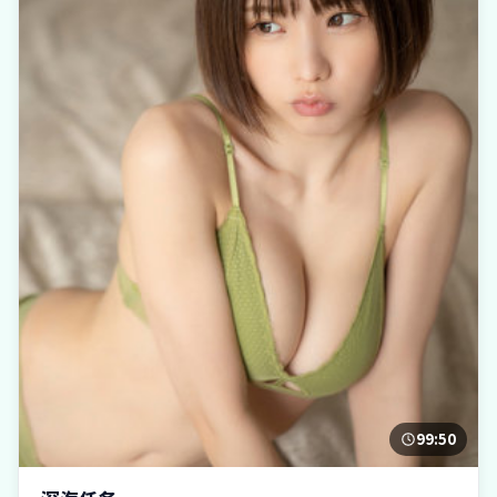
99:50