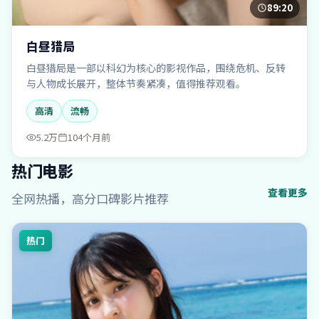
89:20
白昼猎局
白昼猎局是一部以科幻为核心的影视作品，围绕危机、反转
与人物成长展开，整体节奏紧凑，值得推荐观看。
高清
流畅
5.2万
104个月前
热门电影
查看更多
全网热播，高分口碑影片推荐
热门